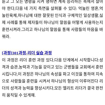
듣고 그 모든 명령을 지켜 행하면 계속 승리하는 속에서 살아
야 한다,다음 네 가지 측면을 살펴볼 수 있다: 억눌린 영혼,억
눌린육체,하나님에 대한 잘못된 인식과 구체적인 일상생활,실
제 사례를 통해 제자들이 하나님이 말씀을 어떻게 사용하는지
훈련시켜라.그리고 하나님의 말씀을 통해 사람들의 마음을 바
꿔라.
[과정]301과정-리더 실습 과정
이 과정은 리더 훈련 과정 있다,다음 단계에서 시작합니다:성
격과 습관,농력과 기능을 갖이고 있는 군병들을 교회에서 훈련
시킵니다,이 과정은 하나님의 속성을 파고 이것을 통하여 지속
으로 사람들을 훈련을 시켜서 하나님의 형상이 이루어진다 리
더의 성격과 능력을 향상시키다,모든 엘리트 리더가 결국 완전
히 움직일 수 있게해.