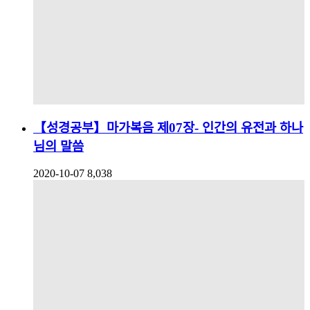
【성경공부】마가복음 제07장- 인간의 유전과 하나
님의 말씀
2020-10-07
8,038