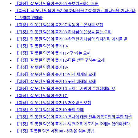
【과정】잘 못된 믿음이 풀기05-중보기도하는 오해
【과정】잘 못된 믿음이 풀기06-하나님을 가까이하고 하나님을 기다린다
는 오해를 없애라
【과정】잘 못된 믿음이 풀기07-감동이는 은사의 오해
【과정】잘 못된 믿음이 풀기08-하나님의 음성을 듣는 오해
【과정】잘 못된 믿음이 풀기09-완전한 하나님의 의지하며 계시를 받
【과정】잘 못된 믿음이 풀기10-
【과정】잘 못된 믿음이 풀기11-"구"하는 오해
【과정】잘 못된 믿음이 풀기12-다른 반쪽 구하는' 오해
【과정】잘 못된 믿음이 풀기13-
【과정】잘 못된 믿음이 풀기14-영적 세계의 오해
【과정】잘 못된 믿음이 풀기15-귀신 대해의 오해
【과정】잘 못된 믿음이 풀기16-교회는 사람이 수자대해의 오
【과정】잘 못된 믿음이 풀기17-
【과정】잘 못된 믿음이 풀기18-저주받은 오해
【과정】잘 못된 믿음이 풀기19-꿈의 오해
【과정】잘 못된 믿음이 풀기20-은사에 대한 일부 기독교인의 혼란 해결
【과정】잘 못된 믿음이 풀기21-방언으로 기도하는 오해는 없어야한다
【과정】잘못된 믿음 과정 00 - 성경을 읽는 방법