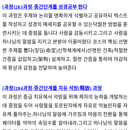
[과정]203과정-중간단계를 성경공부 한다
이 과정은 주제와 논리를 명확하게 식별하고 공유하되 텍스트
를 작성하고 성경의 메세지를 공유할 수 있는닥월한 방법을 훈
련시키는 데 중점을 둡니다 사람을 감동시키고.그리고 사람을
하나님의 말씀을 지키고 본받아 이끌어왔다 코스의 핵심:선명
한 주제를 뽑다(밍딩(命定)신학체계에서)선명한 건축(적절한
간증을 삽입하고(架构) 설계하고, 절한 간증을 통하여 마감하
며 환상과 감정을 전달하여 높여준다
[과정]204과정-중간단계를 치유 석방(释放) 과정
이 과정은 중급 치유에서 석방을 위해 제자의 능력을 개발하는
데 중점을 두어 사람들을 포로된자에게 자유로 억눌린자를 자
유케 풀어주는,하나님의 말씀에 가르침과 마음의 전환을 통해
웨이터를 악마의 속임수를 알아내라,그리고 하나님의 말씀을