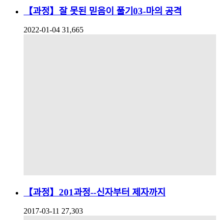
【과정】잘 못된 믿음이 풀기03-마의 공격
2022-01-04
31,665
【과정】201과정--신자부터 제자까지
2017-03-11
27,303