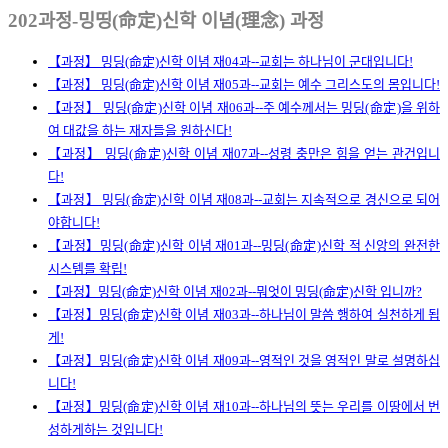
202과정-밍띵(命定)신학 이념(理念) 과정
【과정】 밍딩(命定)신학 이념 재04과--교회는 하나님이 군대입니다!
【과정】 밍딩(命定)신학 이념 재05과--교회는 예수 그리스도의 몸입니다!
【과정】 밍딩(命定)신학 이념 재06과--주 예수께서는 밍딩(命定)을 위하
여 대값을 하는 재자들을 원하신다!
【과정】 밍딩(命定)신학 이념 재07과--성령 충만은 힘을 얻는 관건입니
다!
【과정】 밍딩(命定)신학 이념 재08과--교회는 지속적으로 경신으로 되어
야합니다!
【과정】밍딩(命定)신학 이념 재01과--밍딩(命定)신학 적 신앙의 완전한
시스템를 확립!
【과정】밍딩(命定)신학 이념 재02과--뭐엇이 밍딩(命定)신학 입니까?
【과정】밍딩(命定)신학 이념 재03과--하나님이 말씀 행하여 실천하게 됩
게!
【과정】밍딩(命定)신학 이념 재09과--영적인 것을 영적인 말로 설명하십
니다!
【과정】밍딩(命定)신학 이념 재10과--하나님의 뜻는 우리를 이땅에서 번
성하게하는 것입니다!