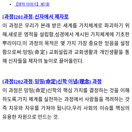
【영적 이야기】제7회
[과정]201과정-신자에서 제자로
이 과정은 우리가 본래 받은 세계를 가치체계로 파괴하기 위
해,새로운 영적을 설립함,성경에서 계시된 가치체계에 기초한
뿌리이다,이 과정의 목적은 몇 가지 가장 중요한 믿음을 설정
함으로써:밍띵(命定) 교회설립과 교회생활과 개인생활을 통
해 신자들을 제자의 높이로 끌어올린다.
[과정]202과정-밍띵(命定)신학 이념(理念) 과정
이 과정은 밍띵(命定)신학의 핵심 가치를 결정하는 것을 이해
하도록,가치 체계를 실천하는 과정에서 사람들을 격려하는 것
즉 치유와 자유를 가져야 됩니다,우리 사회의 이슈를 핵심의
유용한 자원으로 만드는 것.