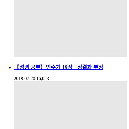
【성경 공부】민수기 19장 - 정결과 부정
2018-07-20
16,053