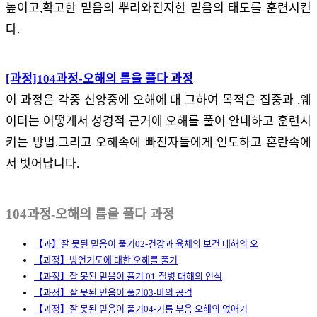
높이고,확고한 믿음의 뿌리와진지한 믿음의 태도를 훈련시킨
다.
[과정]104과정-오해의 틈을 풀다 과정
이 과정은 각중 신앙중에 오해에 대 그하여 목적은 집중과 ,웨
이터는 어떻게서 성경적 근거에 오해를 풀어 안내하고 훈련시
키는 방법.그리고 오해속에 빠진자들에게 인도하고 혼란속에
서 벗어납니다.
104과정-오해의 틈을 풀다 과정
【과】잘 못된 믿음이 풀기02-건강과 육체의 보건 대해의 오
【과정】방언기도에 대한 오해를 풀기
【과정】잘 못된 믿음이 풀기 01-질병 대해의 인식
【과정】잘 못된 믿음이 풀기03-마의 공격
【과정】잘 못된 믿음이 풀기04-기름 부음 오해의 없애기