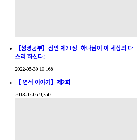
【성경공부】잠언 제21장- 하나님이 이 세상의 다
스리 하신다!
2022-05-30
10,168
【 영적 이야기】제2회
2018-07-05
9,350