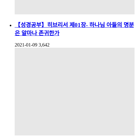
【성경공부】히브리서 제01장- 하나님 아들의 명분
은 알마나 존귀한가
2021-01-09
3,642