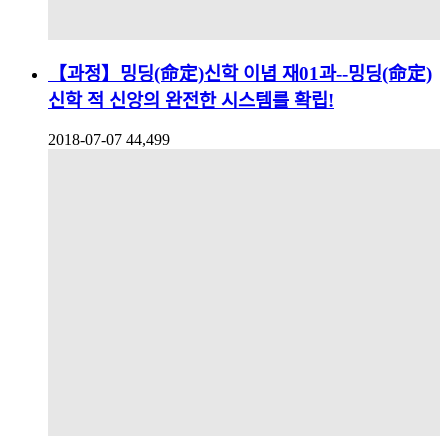
【과정】밍딩(命定)신학 이념 재01과--밍딩(命定)
신학 적 신앙의 완전한 시스템를 확립!
2018-07-07
44,499