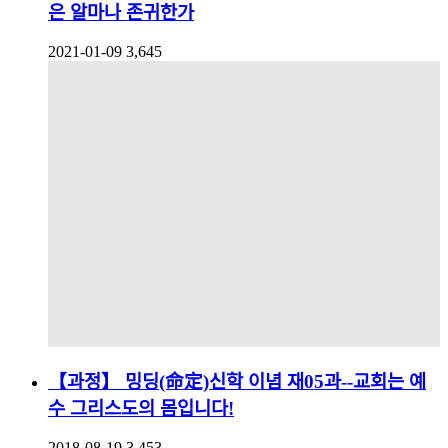
은 알마나 존귀한가
2021-01-09
3,645
【과정】 밍딩(命定)신학 이념 재05과--교회는 예
수 그리스도의 몸입니다!
2018-08-19
3,453