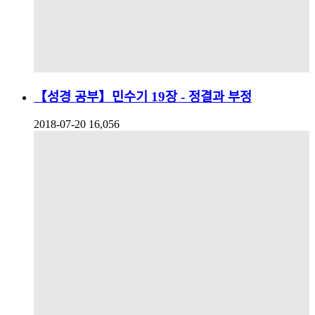
【성경 공부】민수기 19장 - 정결과 부정
2018-07-20
16,056