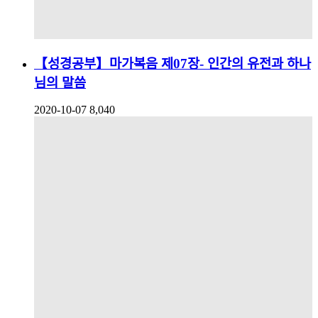
【성경공부】마가복음 제07장- 인간의 유전과 하나
님의 말씀
2020-10-07
8,040