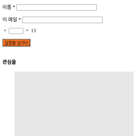
이름
*
이 메일
*
+
=
13
관심을