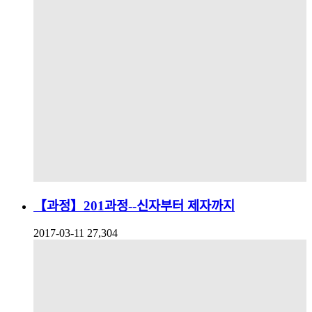
【과정】201과정--신자부터 제자까지
2017-03-11
27,304