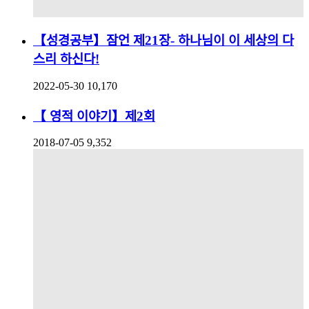
【성경공부】잠언 제21장- 하나님이 이 세상의 다
스리 하신다!
2022-05-30
10,170
【 영적 이야기】제2회
2018-07-05
9,352