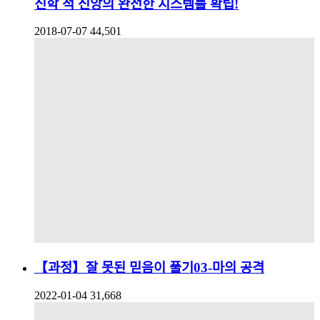
신학 적 신앙의 완전한 시스템를 확립!
2018-07-07
44,501
【과정】잘 못된 믿음이 풀기03-마의 공격
2022-01-04
31,668