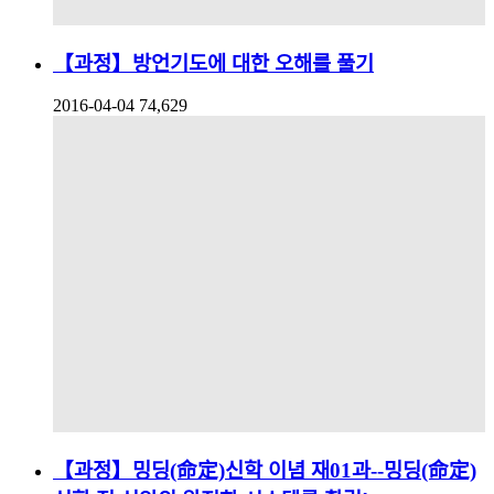
【과정】방언기도에 대한 오해를 풀기
2016-04-04
74,629
【과정】밍딩(命定)신학 이념 재01과--밍딩(命定)