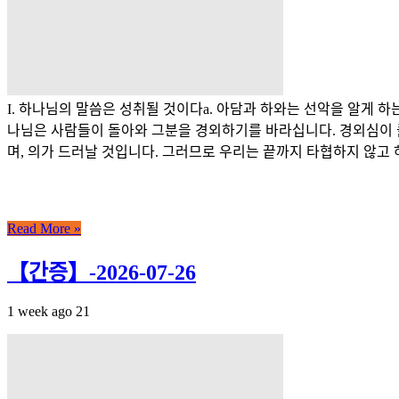
I. 하나님의 말씀은 성취될 것이다a. 아담과 하와는 선악을 알게 
나님은 사람들이 돌아와 그분을 경외하기를 바라십니다. 경외심이 클
며, 의가 드러날 것입니다. 그러므로 우리는 끝까지 타협하지 않고 하
Read More »
【간증】-2026-07-26
1 week ago
21