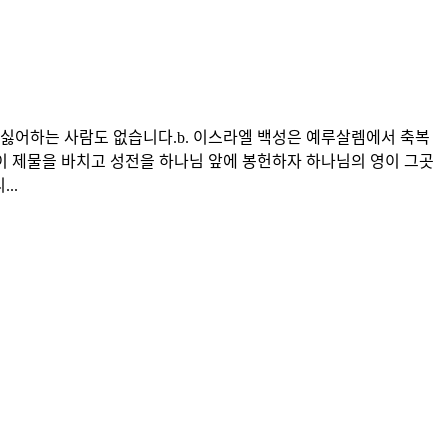
을 싫어하는 사람도 없습니다.b. 이스라엘 백성은 예루살렘에서 축복
중이 제물을 바치고 성전을 하나님 앞에 봉헌하자 하나님의 영이 그곳
..