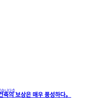
없습니다!】
 건축의 보상은 매우 풍성하다。