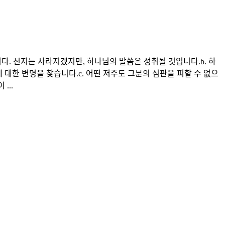
다. 천지는 사라지겠지만, 하나님의 말씀은 성취될 것입니다.b. 하
대한 변명을 찾습니다.c. 어떤 저주도 그분의 심판을 피할 수 없으
...