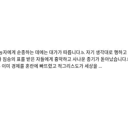
전능자에게 순종하는 데에는 대가가 따릅니다.b. 자기 생각대로 행하고 
지자 짐승의 표를 받은 자들에게 흉악하고 사나운 종기가 돋아났습니다.
대접은 이미 경제를 혼란에 빠뜨렸고 적그리스도가 세상을 ...